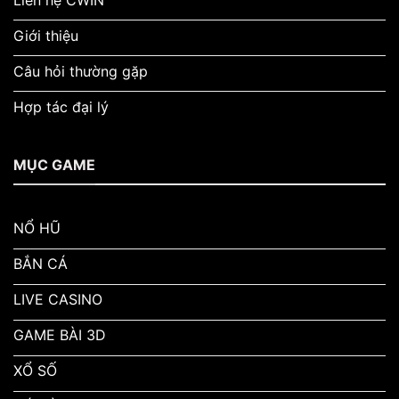
Giới thiệu
Câu hỏi thường gặp
Hợp tác đại lý
MỤC GAME
NỔ HŨ
BẮN CÁ
LIVE CASINO
GAME BÀI 3D
XỔ SỐ