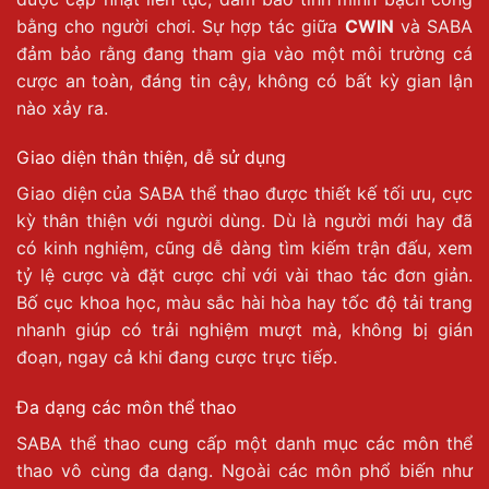
bằng cho người chơi. Sự hợp tác giữa
CWIN
và SABA
đảm bảo rằng đang tham gia vào một môi trường cá
cược an toàn, đáng tin cậy, không có bất kỳ gian lận
nào xảy ra.
Giao diện thân thiện, dễ sử dụng
Giao diện của SABA thể thao được thiết kế tối ưu, cực
kỳ thân thiện với người dùng. Dù là người mới hay đã
có kinh nghiệm, cũng dễ dàng tìm kiếm trận đấu, xem
tỷ lệ cược và đặt cược chỉ với vài thao tác đơn giản.
Bố cục khoa học, màu sắc hài hòa hay tốc độ tải trang
nhanh giúp có trải nghiệm mượt mà, không bị gián
đoạn, ngay cả khi đang cược trực tiếp.
Đa dạng các môn thể thao
SABA thể thao cung cấp một danh mục các môn thể
thao vô cùng đa dạng. Ngoài các môn phổ biến như