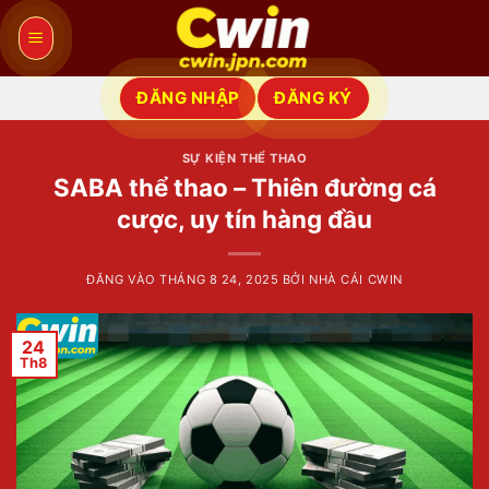
Bỏ
qua
nội
dung
ĐĂNG NHẬP
ĐĂNG KÝ
SỰ KIỆN THỂ THAO
SABA thể thao – Thiên đường cá
cược, uy tín hàng đầu
ĐĂNG VÀO
THÁNG 8 24, 2025
BỞI
NHÀ CÁI CWIN
24
Th8