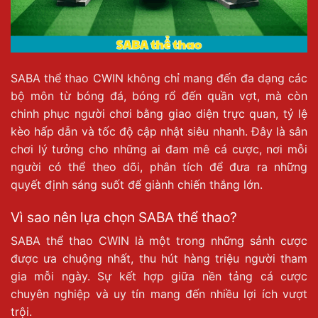
SABA thể thao CWIN không chỉ mang đến đa dạng các
bộ môn từ bóng đá, bóng rổ đến quần vợt, mà còn
chinh phục người chơi bằng giao diện trực quan, tỷ lệ
kèo hấp dẫn và tốc độ cập nhật siêu nhanh. Đây là sân
chơi lý tưởng cho những ai đam mê cá cược, nơi mỗi
người có thể theo dõi, phân tích để đưa ra những
quyết định sáng suốt để giành chiến thắng lớn.
Vì sao nên lựa chọn SABA thể thao?
SABA thể thao CWIN là một trong những sảnh cược
được ưa chuộng nhất, thu hút hàng triệu người tham
gia mỗi ngày. Sự kết hợp giữa nền tảng cá cược
chuyên nghiệp và uy tín mang đến nhiều lợi ích vượt
trội.