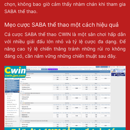
chọn, không bao giờ cảm thấy nhàm chán khi tham gia
SABA thể thao.
Mẹo cược SABA thể thao một cách hiệu quả
Cá cược SABA thể thao CWIN là một sân chơi hấp dẫn
với nhiều giải đấu lớn nhỏ và tỷ lệ cược đa dạng. Để
nâng cao tỷ lệ chiến thắng tránh những rủi ro không
đáng có, cần nắm vững những chiến thuật sau đây.