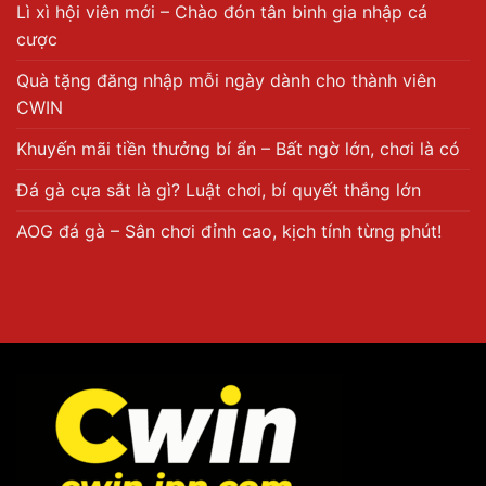
Lì xì hội viên mới – Chào đón tân binh gia nhập cá
cược
Quà tặng đăng nhập mỗi ngày dành cho thành viên
CWIN
Khuyến mãi tiền thưởng bí ẩn – Bất ngờ lớn, chơi là có
Đá gà cựa sắt là gì? Luật chơi, bí quyết thắng lớn
AOG đá gà – Sân chơi đỉnh cao, kịch tính từng phút!