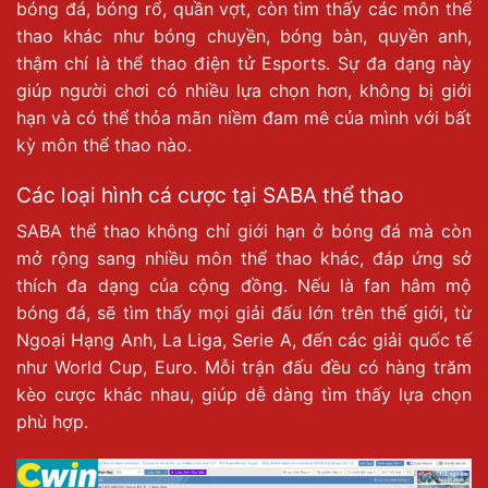
bóng đá, bóng rổ, quần vợt, còn tìm thấy các môn thể
thao khác như bóng chuyền, bóng bàn, quyền anh,
thậm chí là thể thao điện tử Esports. Sự đa dạng này
giúp người chơi có nhiều lựa chọn hơn, không bị giới
hạn và có thể thỏa mãn niềm đam mê của mình với bất
kỳ môn thể thao nào.
Các loại hình cá cược tại SABA thể thao
SABA thể thao không chỉ giới hạn ở bóng đá mà còn
mở rộng sang nhiều môn thể thao khác, đáp ứng sở
thích đa dạng của cộng đồng. Nếu là fan hâm mộ
bóng đá, sẽ tìm thấy mọi giải đấu lớn trên thế giới, từ
Ngoại Hạng Anh, La Liga, Serie A, đến các giải quốc tế
như World Cup, Euro. Mỗi trận đấu đều có hàng trăm
kèo cược khác nhau, giúp dễ dàng tìm thấy lựa chọn
phù hợp.