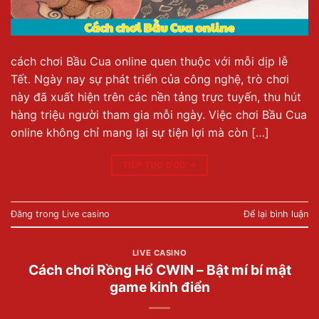
cách chơi Bầu Cua online quen thuộc với mỗi dịp lễ
Tết. Ngày nay sự phát triển của công nghệ, trò chơi
này đã xuất hiện trên các nền tảng trực tuyến, thu hút
hàng triệu người tham gia mỗi ngày. Việc chơi Bầu Cua
online không chỉ mang lại sự tiện lợi mà còn […]
TIẾP TỤC ĐỌC
→
Đăng trong
Live casino
Để lại bình luận
LIVE CASINO
Cách chơi Rồng Hổ CWIN – Bật mí bí mật
game kinh điển