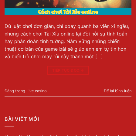
Dù luật chơi đơn giản, chỉ xoay quanh ba viên xí ngầu,
nhưng cách chơi Tài Xỉu online lại đòi hỏi sự tính toán
hay phán đoán tinh tường. Nắm vững những chiến
thuật cơ bản của game bài sẽ giúp anh em tự tin hơn
và biến trò chơi may rủi này thành một […]
TIẾP TỤC ĐỌC
→
Đăng trong
Live casino
Để lại bình luận
BÀI VIẾT MỚI