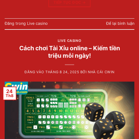
TIẾP TỤC ĐỌC
→
Đăng trong
Live casino
Để lại bình luận
LIVE CASINO
Cách chơi Tài Xỉu online – Kiếm tiền
triệu mỗi ngày!
ĐĂNG VÀO
THÁNG 8 24, 2025
BỞI
NHÀ CÁI CWIN
24
Th8