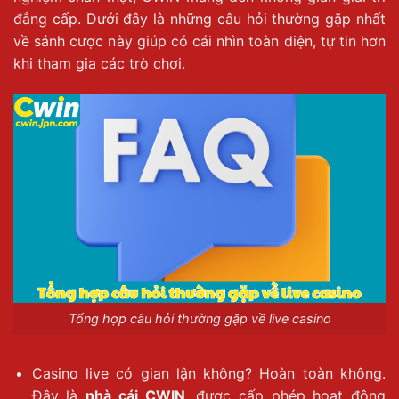
đẳng cấp. Dưới đây là những câu hỏi thường gặp nhất
về sảnh cược này giúp có cái nhìn toàn diện, tự tin hơn
khi tham gia các trò chơi.
Tổng hợp câu hỏi thường gặp về live casino
Casino live có gian lận không? Hoàn toàn không.
Đây là
nhà cái CWIN
, được cấp phép hoạt động