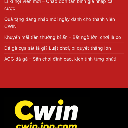
Lì xì hội viên mới – Chào đón tân binh gia nhập cá
cược
Quà tặng đăng nhập mỗi ngày dành cho thành viên
CWIN
Khuyến mãi tiền thưởng bí ẩn – Bất ngờ lớn, chơi là có
Đá gà cựa sắt là gì? Luật chơi, bí quyết thắng lớn
AOG đá gà – Sân chơi đỉnh cao, kịch tính từng phút!