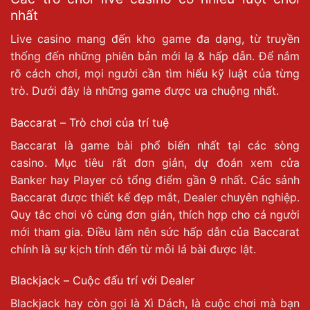
nhất
Live casino mang đến kho game đa dạng, từ truyền
thống đến những phiên bản mới lạ & hấp dẫn. Để nắm
rõ cách chơi, mọi người cần tìm hiểu kỹ luật của từng
trò. Dưới đây là những game được ưa chuộng nhất.
Baccarat – Trò chơi của trí tuệ
Baccarat là game bài phổ biến nhất tại các sòng
casino. Mục tiêu rất đơn giản, dự đoán xem cửa
Banker hay Player có tổng điểm gần 9 nhất. Các sảnh
Baccarat được thiết kế đẹp mắt, Dealer chuyên nghiệp.
Quy tắc chơi vô cùng đơn giản, thích hợp cho cả người
mới tham gia. Điều làm nên sức hấp dẫn của Baccarat
chính là sự kịch tính đến từ mỗi lá bài được lật.
Blackjack – Cuộc đấu trí với Dealer
Blackjack hay còn gọi là Xì Dách, là cuộc chơi mà bạn