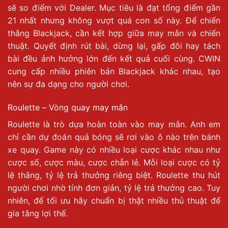
sẽ so điểm với Dealer. Mục tiêu là đạt tổng điểm gần
21 nhất nhưng không vượt quá con số này. Để chiến
thắng Blackjack, cần kết hợp giữa may mắn và chiến
thuật. Quyết định rút bài, dừng lại, gấp đôi hay tách
bài đều ảnh hưởng lớn đến kết quả cuối cùng. CWIN
cung cấp nhiều phiên bản Blackjack khác nhau, tạo
nên sự đa dạng cho người chơi.
Roulette – Vòng quay may mắn
Roulette là trò dựa hoàn toàn vào may mắn. Anh em
chỉ cần dự đoán quả bóng sẽ rơi vào ô nào trên bánh
xe quay. Game này có nhiều loại cược khác nhau như
cược số, cược màu, cược chẵn lẻ. Mỗi loại cược có tỷ
lệ thắng, tỷ lệ trả thưởng riêng biệt. Roulette thu hút
người chơi nhờ tính đơn giản, tỷ lệ trả thưởng cao. Tuy
nhiên, để tối ưu hãy chuẩn bị thật nhiều thủ thuật để
gia tăng lợi thế.