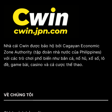
Nhà cái Cwin được bảo hộ bởi Cagayan Economic
Zone Authority (tập đoàn nhà nước của Philippines)
với các trò chơi phổ biến như bắn cá, nổ hũ, xổ số, lô
đề, game bài, casino và cá cược thể thao.
VỀ CHÚNG TÔI