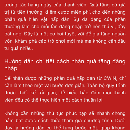
tương tác hàng ngày của thành viên. Quà tặng có giá
trị từ tiền thưởng, điểm cược miễn phí, cho đến những
phần quà hiện vật hấp dẫn. Sự đa dạng của phần
thưởng làm cho mỗi lần đăng nhập trở nên thú vị, đầy
bất ngờ. Đây là một cơ hội tuyệt vời để gia tăng nguồn
vốn, khám phá các trò chơi mới mẻ mà không cần đầu
tư quá nhiều.
Hướng dẫn chi tiết cách nhận quà tặng đăng
nhập
Để nhận được những phần quà hấp dẫn từ CWIN, chỉ
cần làm theo một vài bước đơn giản. Toàn bộ quy trình
được thiết kế tối giản, dễ hiểu, bảo đảm mọi thành
viên đều có thể thực hiện một cách thuận lợi.
Không cần những thủ tục phức tạp sẽ nhanh chóng
nắm bắt được cách thức tham gia chương trình. Dưới
đây là hướng dẫn cụ thể từng bước một, giúp không