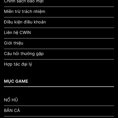
Chính sách bảo mật
Miễn trừ trách nhiệm
Điều kiện điều khoản
Liên hệ CWIN
Giới thiệu
Câu hỏi thường gặp
Hợp tác đại lý
MỤC GAME
NỔ HŨ
BẮN CÁ