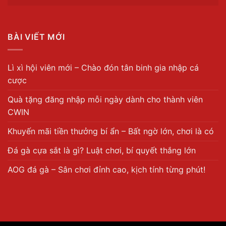
BÀI VIẾT MỚI
Lì xì hội viên mới – Chào đón tân binh gia nhập cá
cược
Quà tặng đăng nhập mỗi ngày dành cho thành viên
CWIN
Khuyến mãi tiền thưởng bí ẩn – Bất ngờ lớn, chơi là có
Đá gà cựa sắt là gì? Luật chơi, bí quyết thắng lớn
AOG đá gà – Sân chơi đỉnh cao, kịch tính từng phút!