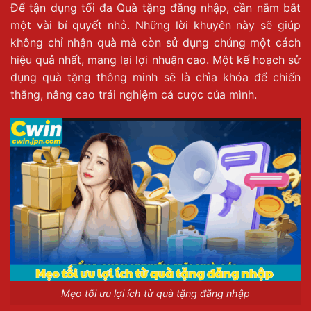
Để tận dụng tối đa Quà tặng đăng nhập, cần nắm bắt
một vài bí quyết nhỏ. Những lời khuyên này sẽ giúp
không chỉ nhận quà mà còn sử dụng chúng một cách
hiệu quả nhất, mang lại lợi nhuận cao. Một kế hoạch sử
dụng quà tặng thông minh sẽ là chìa khóa để chiến
thắng, nâng cao trải nghiệm cá cược của mình.
Mẹo tối ưu lợi ích từ quà tặng đăng nhập