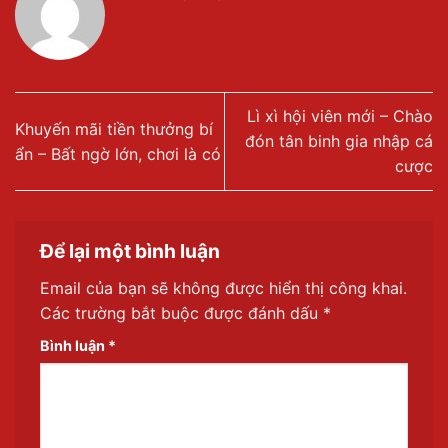
Lì xì hội viên mới – Chào
Khuyến mãi tiền thưởng bí
đón tân binh gia nhập cá
ẩn – Bất ngờ lớn, chơi là có
cược
Để lại một bình luận
Email của bạn sẽ không được hiển thị công khai.
Các trường bắt buộc được đánh dấu
*
Bình luận
*