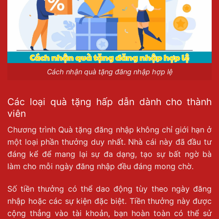
Cách nhận quà tặng đăng nhập hợp lệ
Các loại quà tặng hấp dẫn dành cho thành
viên
Chương trình Quà tặng đăng nhập không chỉ giới hạn ở
một loại phần thưởng duy nhất. Nhà cái này đã đầu tư
đáng kể để mang lại sự đa dạng, tạo sự bất ngờ bà
làm cho mỗi ngày đăng nhập đều đáng mong chờ.
Số tiền thưởng có thể dao động tùy theo ngày đăng
nhập hoặc các sự kiện đặc biệt. Tiền thưởng này được
cộng thẳng vào tài khoản, bạn hoàn toàn có thể sử