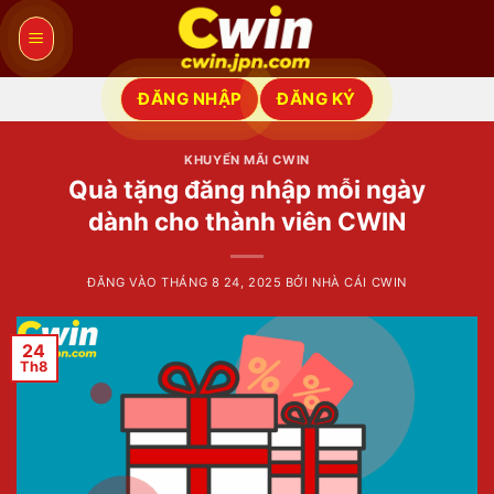
Bỏ
qua
nội
dung
ĐĂNG NHẬP
ĐĂNG KÝ
KHUYẾN MÃI CWIN
Quà tặng đăng nhập mỗi ngày
dành cho thành viên CWIN
ĐĂNG VÀO
THÁNG 8 24, 2025
BỞI
NHÀ CÁI CWIN
24
Th8