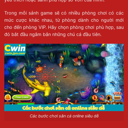
Trong mỗi sảnh game sẽ có nhiều phòng chơi có các
mức cược khác nhau, từ phòng dành cho người mới
cho đến phòng VIP. Hãy chọn phòng chơi phù hợp, sau
đó bắt đầu ngắm bắn những chú cá đầu tiên.
Các bước chơi săn cá online siêu dễ