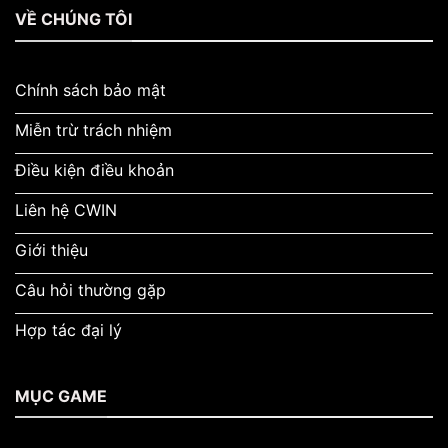
VỀ CHÚNG TÔI
Chính sách bảo mật
Miễn trừ trách nhiệm
Điều kiện điều khoản
Liên hệ CWIN
Giới thiệu
Câu hỏi thường gặp
Hợp tác đại lý
MỤC GAME