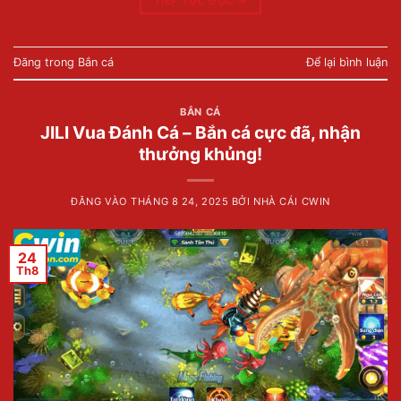
TIẾP TỤC ĐỌC
→
Đăng trong
Bắn cá
Để lại bình luận
BẮN CÁ
JILI Vua Đánh Cá – Bắn cá cực đã, nhận
thưởng khủng!
ĐĂNG VÀO
THÁNG 8 24, 2025
BỞI
NHÀ CÁI CWIN
24
Th8