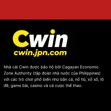
Nhà cái Cwin được bảo hộ bởi Cagayan Economic
Zone Authority (tập đoàn nhà nước của Philippines)
với các trò chơi phổ biến như bắn cá, nổ hũ, xổ số, lô
đề, game bài, casino và cá cược thể thao.