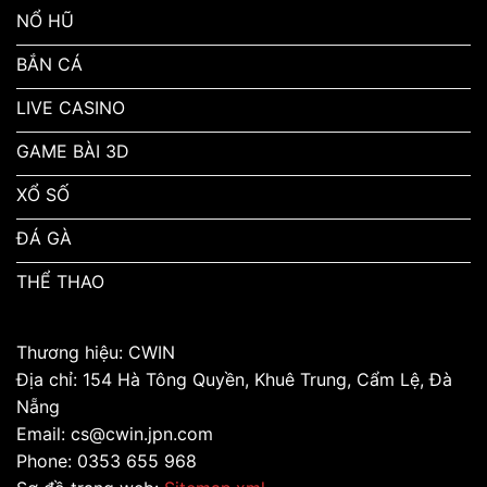
NỔ HŨ
BẮN CÁ
LIVE CASINO
GAME BÀI 3D
XỔ SỐ
ĐÁ GÀ
THỂ THAO
Thương hiệu: CWIN
Địa chỉ: 154 Hà Tông Quyền, Khuê Trung, Cẩm Lệ, Đà
Nẵng
Email:
cs@cwin.jpn.com
Phone: 0353 655 968