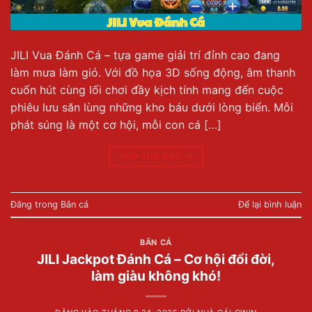
JILI Vua Đánh Cá – tựa game giải trí đỉnh cao đang
làm mưa làm gió. Với đồ họa 3D sống động, âm thanh
cuốn hút cùng lối chơi đầy kịch tính mang đến cuộc
phiêu lưu săn lùng những kho báu dưới lòng biển. Mỗi
phát súng là một cơ hội, mỗi con cá […]
TIẾP TỤC ĐỌC
→
Đăng trong
Bắn cá
Để lại bình luận
BẮN CÁ
JILI Jackpot Đánh Cá – Cơ hội đổi đời,
làm giàu không khó!