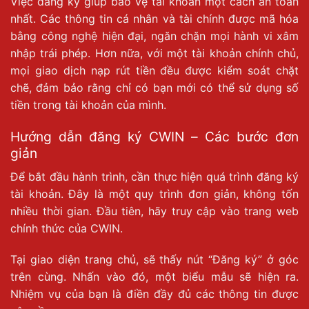
Việc đăng ký giúp bảo vệ tài khoản một cách an toàn
nhất. Các thông tin cá nhân và tài chính được mã hóa
bằng công nghệ hiện đại, ngăn chặn mọi hành vi xâm
nhập trái phép. Hơn nữa, với một tài khoản chính chủ,
mọi giao dịch nạp rút tiền đều được kiểm soát chặt
chẽ, đảm bảo rằng chỉ có bạn mới có thể sử dụng số
tiền trong tài khoản của mình.
Hướng dẫn đăng ký CWIN – Các bước đơn
giản
Để bắt đầu hành trình, cần thực hiện quá trình đăng ký
tài khoản. Đây là một quy trình đơn giản, không tốn
nhiều thời gian. Đầu tiên, hãy truy cập vào trang web
chính thức của CWIN.
Tại giao diện trang chủ, sẽ thấy nút “Đăng ký” ở góc
trên cùng. Nhấn vào đó, một biểu mẫu sẽ hiện ra.
Nhiệm vụ của bạn là điền đầy đủ các thông tin được