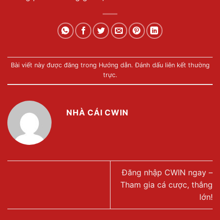
Bài viết này được đăng trong
Hướng dẫn
. Đánh dấu
liên kết thường
trực
.
NHÀ CÁI CWIN
Đăng nhập CWIN ngay –
Tham gia cá cược, thắng
lớn!