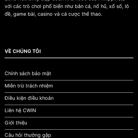
với các trò chơi phổ biến như bắn cá, nổ hũ, xổ số, lô
đề, game bài, casino và cá cược thể thao.
VỀ CHÚNG TÔI
Chính sách bảo mật
Miễn trừ trách nhiệm
Điều kiện điều khoản
Liên hệ CWIN
Giới thiệu
Câu hỏi thường gặp