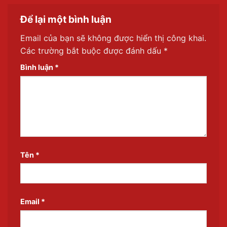
Để lại một bình luận
Email của bạn sẽ không được hiển thị công khai.
Các trường bắt buộc được đánh dấu
*
Bình luận
*
Tên
*
Email
*