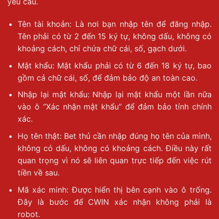
yêu cầu.
Tên tài khoản: Là nơi bạn nhập tên để đăng nhập.
Tên phải có từ 2 đến 15 ký tự, không dấu, không có
khoảng cách, chỉ chứa chữ cái, số, gạch dưới.
Mật khẩu: Mật khẩu phải có từ 6 đến 18 ký tự, bao
gồm cả chữ cái, số, để đảm bảo độ an toàn cao.
Nhập lại mật khẩu: Nhập lại mật khẩu một lần nữa
vào ô “Xác nhận mật khẩu” để đảm bảo tính chính
xác.
Họ tên thật: Bet thủ cần nhập đúng họ tên của mình,
không có dấu, không có khoảng cách. Điều này rất
quan trọng vì nó sẽ liên quan trực tiếp đến việc rút
tiền về sau.
Mã xác minh: Được hiển thị bên cạnh vào ô trống.
Đây là bước để CWIN xác nhận không phải là
robot.