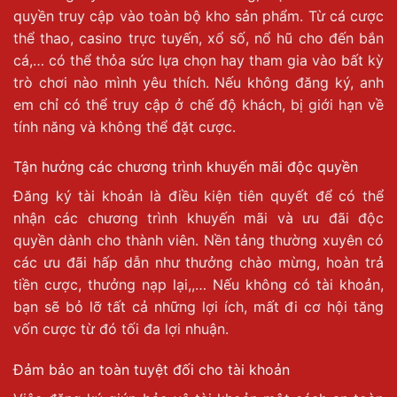
quyền truy cập vào toàn bộ kho sản phẩm. Từ cá cược
thể thao, casino trực tuyến, xổ số, nổ hũ cho đến bắn
cá,… có thể thỏa sức lựa chọn hay tham gia vào bất kỳ
trò chơi nào mình yêu thích. Nếu không đăng ký, anh
em chỉ có thể truy cập ở chế độ khách, bị giới hạn về
tính năng và không thể đặt cược.
Tận hưởng các chương trình khuyến mãi độc quyền
Đăng ký tài khoản là điều kiện tiên quyết để có thể
nhận các chương trình khuyến mãi và ưu đãi độc
quyền dành cho thành viên. Nền tảng thường xuyên có
các ưu đãi hấp dẫn như thưởng chào mừng, hoàn trả
tiền cược, thưởng nạp lại,,… Nếu không có tài khoản,
bạn sẽ bỏ lỡ tất cả những lợi ích, mất đi cơ hội tăng
vốn cược từ đó tối đa lợi nhuận.
Đảm bảo an toàn tuyệt đối cho tài khoản